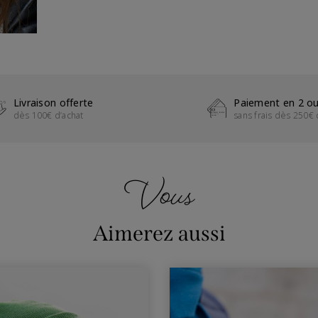
Livraison offerte
Paiement en 2 ou
dès 100€ d’achat
sans frais dès 250€ 
Vous
Aimerez aussi