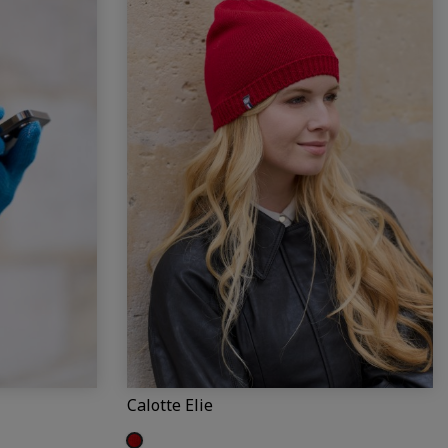
Calotte Elie
Rouge (Elie)