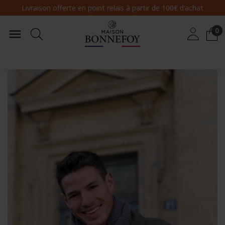
Livraison offerte en point relais
à partir de 100€ d'achat
0
