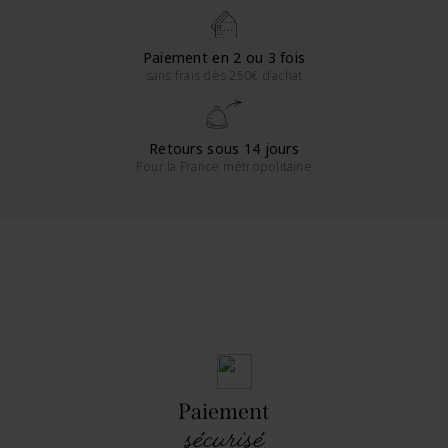
Paiement en 2 ou 3 fois
sans frais dès 250€ d’achat
Retours sous 14 jours
Pour la France métropolitaine
Paiement
sécurisé