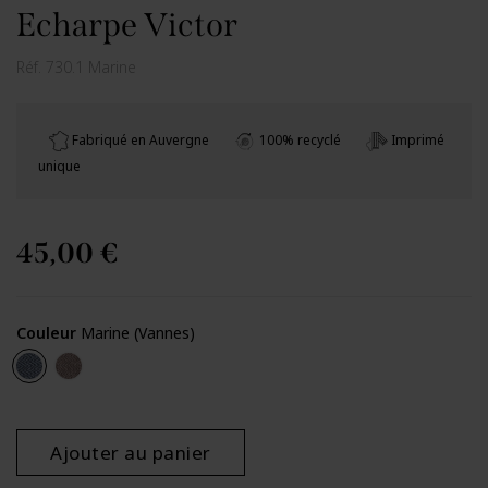
Echarpe Victor
Réf.
730.1 Marine
Fabriqué en Auvergne
100% recyclé
Imprimé
unique
45,00 €
Couleur
Marine (Vannes)
Marine (Vannes)
Zinc marron (Vannes)
Ajouter au panier