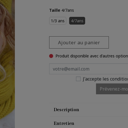
Taille
4/7ans
1/3 ans
4/7ans
Ajouter au panier
Produit disponible avec d'autres optio
J'accepte les conditi
Prévenez-moi
Description
Entretien