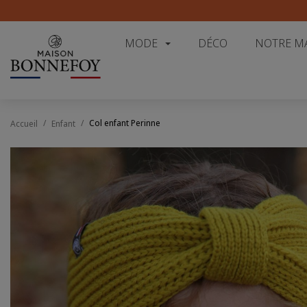
MODE
DÉCO
NOTRE M
Col enfant Perinne
Accueil
Enfant