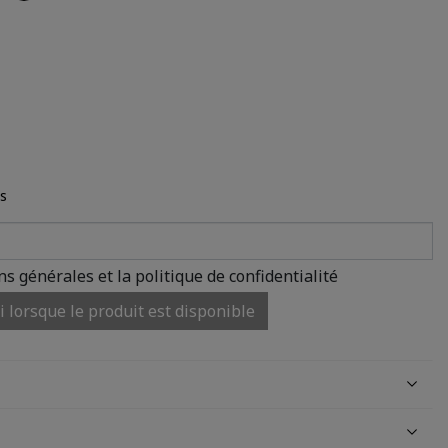
ns
ons générales et la politique de confidentialité
 lorsque le produit est disponible