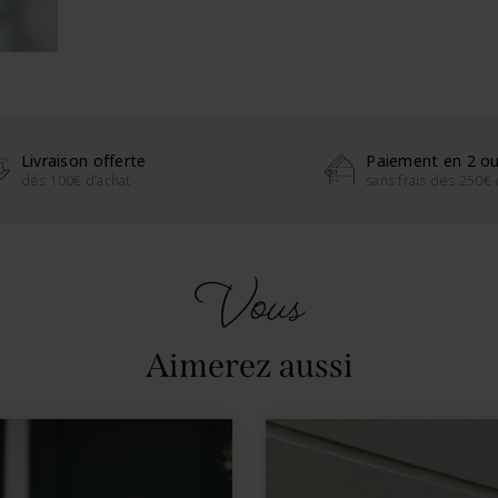
Livraison offerte
Paiement en 2 ou
dès 100€ d’achat
sans frais dès 250€ 
Vous
Aimerez aussi