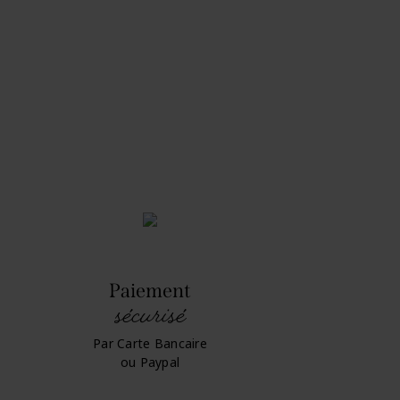
Paiement
sécurisé
Par Carte Bancaire
ou Paypal