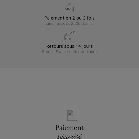
Paiement en 2 ou 3 fois
sans frais dès 250€ d’achat
Retours sous 14 jours
Pour la France métropolitaine
Paiement
sécurisé