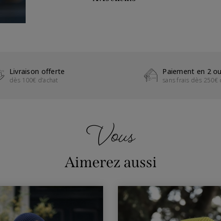
Livraison offerte
Paiement en 2 ou
dès 100€ d’achat
sans frais dès 250€ 
Vous
Aimerez aussi