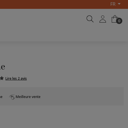
FR
0
ne
Lire les 2 avis
ne
Meilleure vente