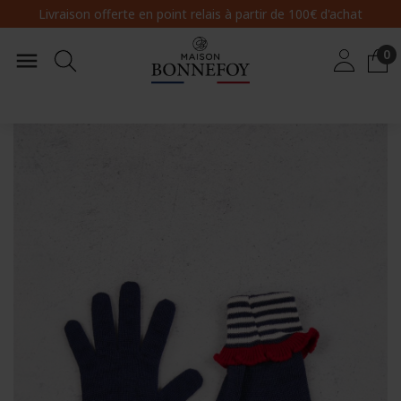
Livraison offerte en point relais
à partir de 100€ d'achat
0
