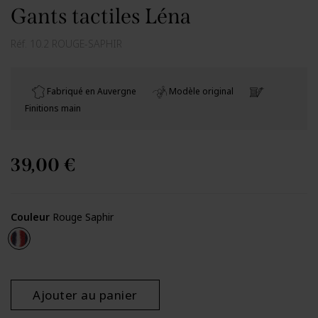
Gants tactiles Léna
Réf.
10.2 ROUGE-SAPHIR
Fabriqué en Auvergne
Modèle original
Finitions main
39,00 €
Couleur
Rouge Saphir
Rouge Saphir
Ajouter au panier