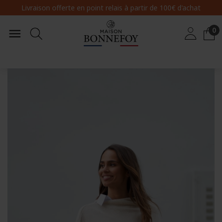
Livraison offerte en point relais
à partir de 100€ d'achat
0
