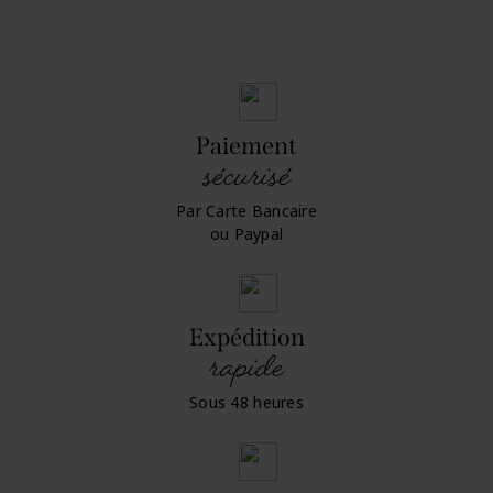
Paiement
sécurisé
Par Carte Bancaire
ou Paypal
Expédition
rapide
Sous 48 heures