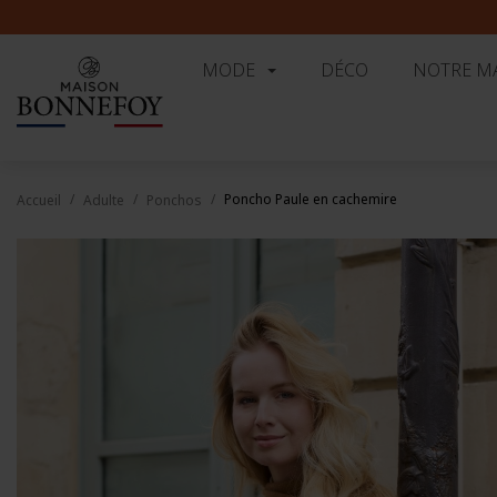
MODE
DÉCO
NOTRE M
Poncho Paule en cachemire
Accueil
Adulte
Ponchos