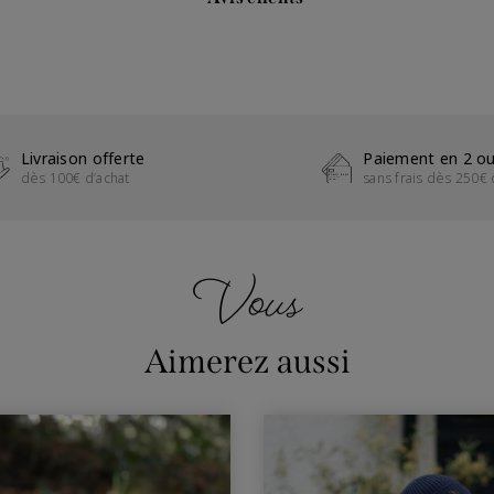
Livraison offerte
Paiement en 2 ou
dès 100€ d’achat
sans frais dès 250€ 
Vous
Aimerez aussi