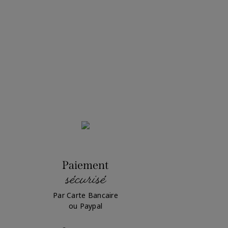
Paiement
sécurisé
Par Carte Bancaire
ou Paypal