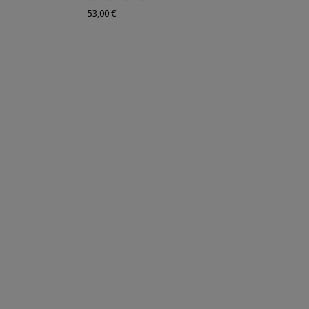
Prix
53,00 €