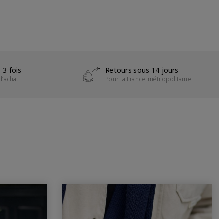
 3 fois
Retours sous 14 jours
d’achat
Pour la France métropolitaine