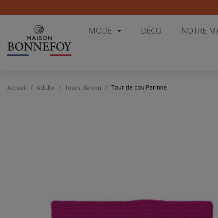
MODE
DÉCO
NOTRE M
Tour de cou Perinne
Accueil
Adulte
Tours de cou