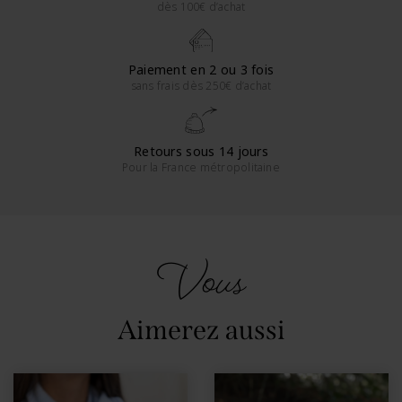
dès 100€ d’achat
Paiement en 2 ou 3 fois
sans frais dès 250€ d’achat
Retours sous 14 jours
Pour la France métropolitaine
Vous
Aimerez aussi