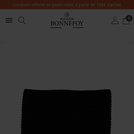
Livraison offerte en point relais
à partir de 100€ d'achat
0
