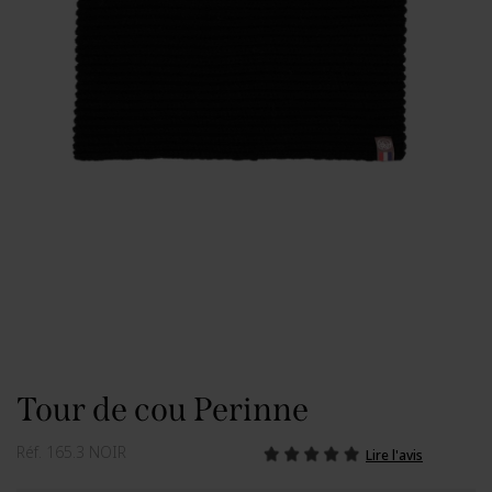
Tour de cou Perinne
Réf.
165.3 NOIR
Lire l'avis